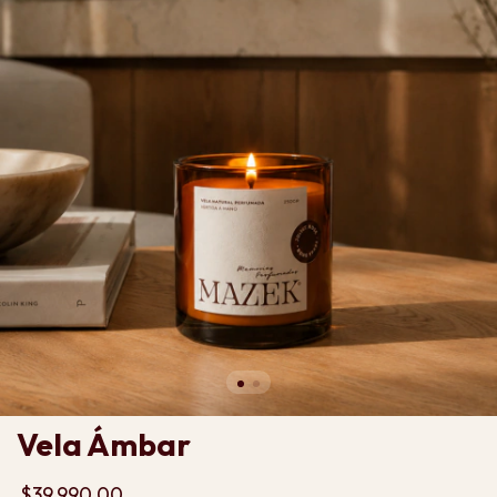
Vela Ámbar
$39.990,00